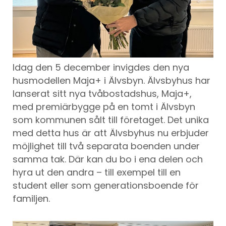
Idag den 5 december invigdes den nya
husmodellen Maja+ i Älvsbyn. Älvsbyhus har
lanserat sitt nya tvåbostadshus, Maja+,
med premiärbygge på en tomt i Älvsbyn
som kommunen sålt till företaget. Det unika
med detta hus är att Älvsbyhus nu erbjuder
möjlighet till två separata boenden under
samma tak. Där kan du bo i ena delen och
hyra ut den andra – till exempel till en
student eller som generationsboende för
familjen.