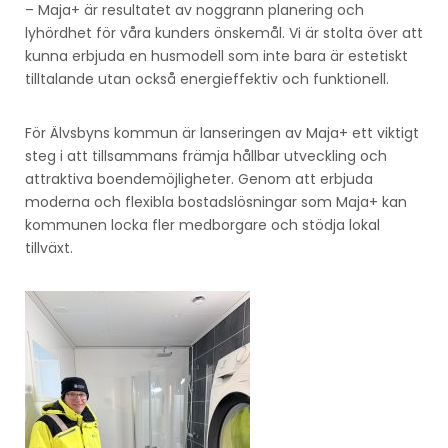
– Maja+ är resultatet av noggrann planering och
lyhördhet för våra kunders önskemål. Vi är stolta över att
kunna erbjuda en husmodell som inte bara är estetiskt
tilltalande utan också energieffektiv och funktionell.
För Älvsbyns kommun är lanseringen av Maja+ ett viktigt
steg i att tillsammans främja hållbar utveckling och
attraktiva boendemöjligheter. Genom att erbjuda
moderna och flexibla bostadslösningar som Maja+ kan
kommunen locka fler medborgare och stödja lokal
tillväxt.