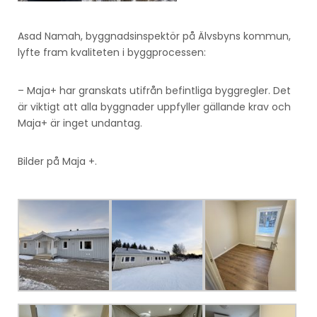
Asad Namah, byggnadsinspektör på Älvsbyns kommun,
lyfte fram kvaliteten i byggprocessen:
– Maja+ har granskats utifrån befintliga byggregler. Det
är viktigt att alla byggnader uppfyller gällande krav och
Maja+ är inget undantag.
Bilder på Maja +.