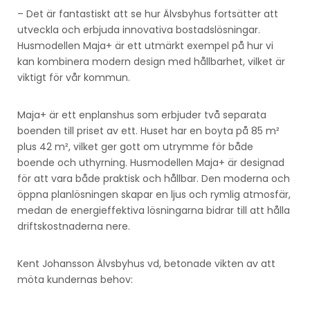
– Det är fantastiskt att se hur Älvsbyhus fortsätter att
utveckla och erbjuda innovativa bostadslösningar.
Husmodellen Maja+ är ett utmärkt exempel på hur vi
kan kombinera modern design med hållbarhet, vilket är
viktigt för vår kommun.
Maja+ är ett enplanshus som erbjuder två separata
boenden till priset av ett. Huset har en boyta på 85 m²
plus 42 m², vilket ger gott om utrymme för både
boende och uthyrning. Husmodellen Maja+ är designad
för att vara både praktisk och hållbar. Den moderna och
öppna planlösningen skapar en ljus och rymlig atmosfär,
medan de energieffektiva lösningarna bidrar till att hålla
driftskostnaderna nere.
Kent Johansson Älvsbyhus vd, betonade vikten av att
möta kundernas behov: