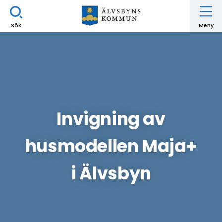
Sök
Meny
Invigning av
husmodellen Maja+
i Älvsbyn