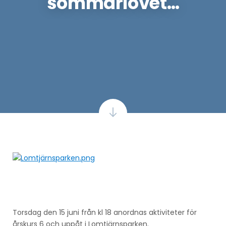
sommarlovet…
Torsdag den 15 juni från kl 18 anordnas aktiviteter för
årskurs 6 och uppåt i Lomtjärnsparken.