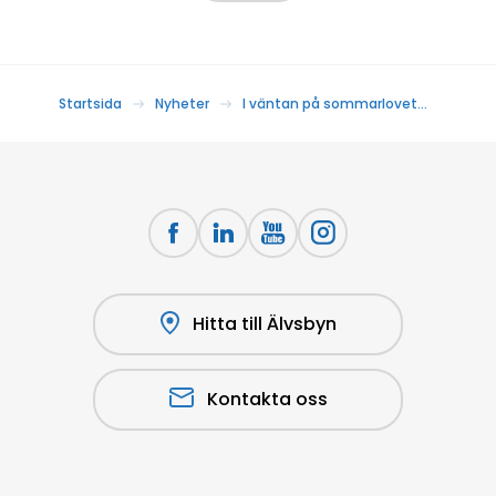
Startsida
Nyheter
I väntan på sommarlovet…
Hitta till Älvsbyn
Kontakta oss