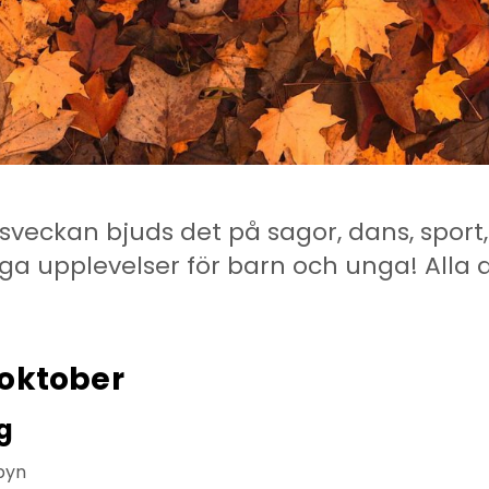
veckan bjuds det på sagor, dans, sport, 
liga upplevelser för barn och unga! Alla a
 oktober
g
byn