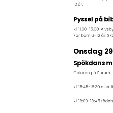
12 år.
Pyssel på bi
kl. 11.00–15.00, Älvsb
För barn 6–12 år. Sk
Onsdag 29
Spökdans me
Galaxen på Forum
kl. 15:45-16:30 eller
kl. 18:00-18:45 föde