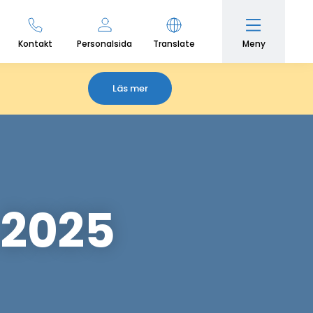
Meny
Kontakt
Personalsida
Translate
Läs mer
 2025