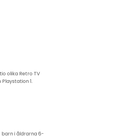
io olika Retro TV
Playstation 1.
 barn i åldrarna 6-