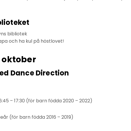
blioteket
yns bibliotek
apa och ha kul på höstlovet!
 oktober
d Dance Direction
 16:45 – 17:30 (för barn födda 2020 – 2022)
lseår (för barn födda 2016 – 2019)