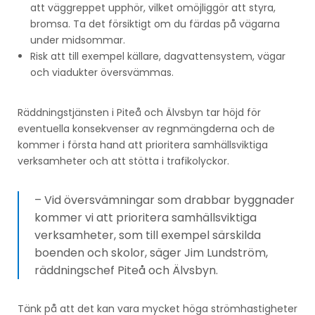
att väggreppet upphör, vilket omöjliggör att styra,
bromsa. Ta det försiktigt om du färdas på vägarna
under midsommar.
Risk att till exempel källare, dagvattensystem, vägar
och viadukter översvämmas.
Räddningstjänsten i Piteå och Älvsbyn tar höjd för
eventuella konsekvenser av regnmängderna och de
kommer i första hand att prioritera samhällsviktiga
verksamheter och att stötta i trafikolyckor.
– Vid översvämningar som drabbar byggnader
kommer vi att prioritera samhällsviktiga
verksamheter, som till exempel särskilda
boenden och skolor, säger Jim Lundström,
räddningschef Piteå och Älvsbyn.
Tänk på att det kan vara mycket höga strömhastigheter