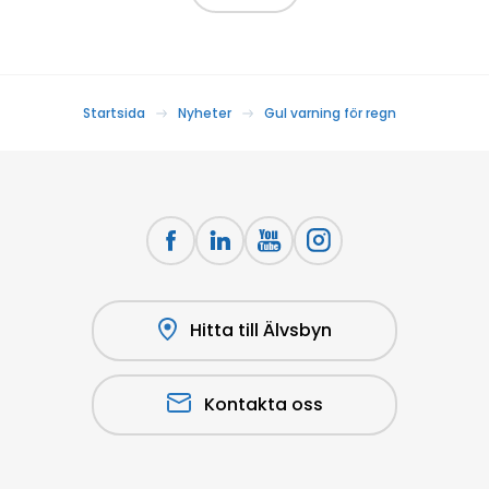
Startsida
Nyheter
Gul varning för regn
Hitta till Älvsbyn
Kontakta oss