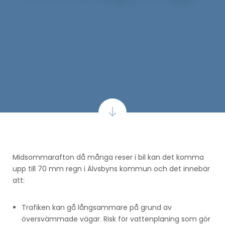
Midsommarafton då många reser i bil kan det komma
upp till 70 mm regn i Älvsbyns kommun och det innebär
att:
Trafiken kan gå långsammare på grund av
översvämmade vägar. Risk för vattenplaning som gör