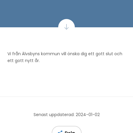
Vi från Älvsbyns kommun vill önska dig ett gott slut och
ett gott nytt år.
Senast uppdaterad: 2024-01-02
Dela