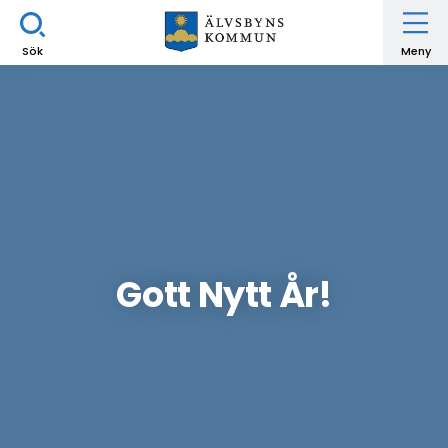
Sök
Meny
Gott Nytt År!