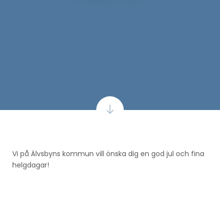
Vi på Älvsbyns kommun vill önska dig en god jul och fina
helgdagar!