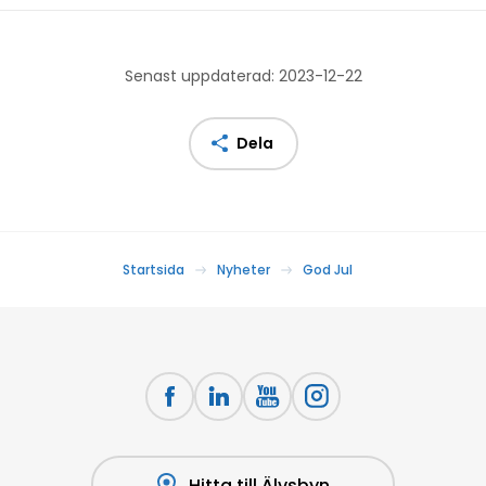
Senast uppdaterad: 2023-12-22
Dela
Startsida
Nyheter
God Jul
Hitta till Älvsbyn