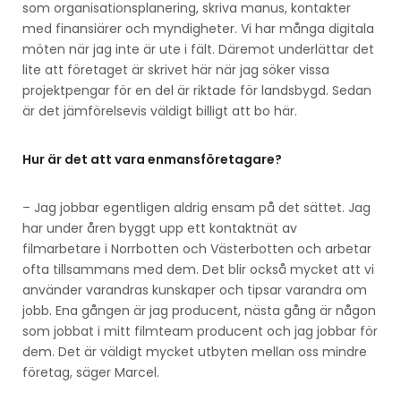
som organisationsplanering, skriva manus, kontakter
med finansiärer och myndigheter. Vi har många digitala
möten när jag inte är ute i fält. Däremot underlättar det
lite att företaget är skrivet här när jag söker vissa
projektpengar för en del är riktade för landsbygd. Sedan
är det jämförelsevis väldigt billigt att bo här.
Hur är det att vara enmansföretagare?
– Jag jobbar egentligen aldrig ensam på det sättet. Jag
har under åren byggt upp ett kontaktnät av
filmarbetare i Norrbotten och Västerbotten och arbetar
ofta tillsammans med dem. Det blir också mycket att vi
använder varandras kunskaper och tipsar varandra om
jobb. Ena gången är jag producent, nästa gång är någon
som jobbat i mitt filmteam producent och jag jobbar för
dem. Det är väldigt mycket utbyten mellan oss mindre
företag, säger Marcel.