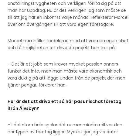
anställningstryggheten och verkligen förlita sig på att
man har uppdrag. Nu är det verkligen jag som måste se
till att jag har en inkomst varje månad, reflekterar Marcel
över om övergången till att vara egen företagare.
Marcel framhåller fördelarna med att vara sin egen chef
och få möjligheten att driva de projekt han tror på.
– Det är ett jobb som kräver mycket passion annars
funkar det inte, men man måste vara ekonomisk och
vara duktig på att lägga undan från de projekt där man
tjänar pengar, förklarar han.
Hur är det att driva ett så här pass nischat företag
ifrån Älvsbyn?
– I det stora hela spelar det numer mindre roll var den
här typen av företag ligger. Mycket gör jag via dator