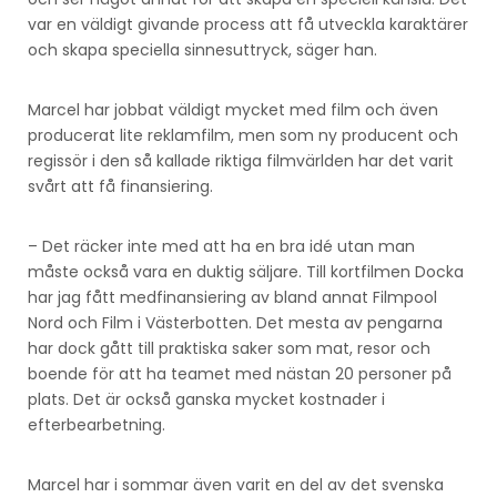
var en väldigt givande process att få utveckla karaktärer
och skapa speciella sinnesuttryck, säger han.
Marcel har jobbat väldigt mycket med film och även
producerat lite reklamfilm, men som ny producent och
regissör i den så kallade riktiga filmvärlden har det varit
svårt att få finansiering.
– Det räcker inte med att ha en bra idé utan man
måste också vara en duktig säljare. Till kortfilmen Docka
har jag fått medfinansiering av bland annat Filmpool
Nord och Film i Västerbotten. Det mesta av pengarna
har dock gått till praktiska saker som mat, resor och
boende för att ha teamet med nästan 20 personer på
plats. Det är också ganska mycket kostnader i
efterbearbetning.
Marcel har i sommar även varit en del av det svenska