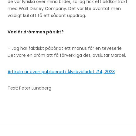
de var lyriska över mina bilder, så jag fick ett bildkontrakt
med Walt Disney Company. Det var lite oväntat men
väldigt kul att få ett sådant uppdrag.
Vad är drömmen på sikt?
– Jag har faktiskt påbörjat ett manus för en teveserie.
Det vore en dröm att få förverkliga det, avslutar Marcel.
Artikeln är även publicerad i Älvsbybladet #4, 2023
Text: Peter Lundberg