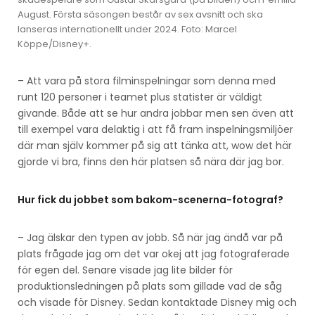
August. Första säsongen består av sex avsnitt och ska
lanseras internationellt under 2024. Foto: Marcel
Köppe/Disney+.
– Att vara på stora filminspelningar som denna med
runt 120 personer i teamet plus statister är väldigt
givande. Både att se hur andra jobbar men sen även att
till exempel vara delaktig i att få fram inspelningsmiljöer
där man själv kommer på sig att tänka att, wow det här
gjorde vi bra, finns den här platsen så nära där jag bor.
Hur fick du jobbet som bakom-scenerna-fotograf?
– Jag älskar den typen av jobb. Så när jag ändå var på
plats frågade jag om det var okej att jag fotograferade
för egen del. Senare visade jag lite bilder för
produktionsledningen på plats som gillade vad de såg
och visade för Disney. Sedan kontaktade Disney mig och