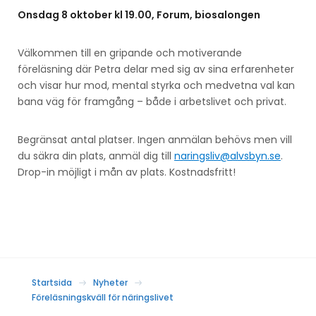
Onsdag 8 oktober kl 19.00, Forum, biosalongen
Välkommen till en gripande och motiverande
föreläsning där Petra delar med sig av sina erfarenheter
och visar hur mod, mental styrka och medvetna val kan
bana väg för framgång – både i arbetslivet och privat.
Begränsat antal platser. Ingen anmälan behövs men vill
du säkra din plats, anmäl dig till
naringsliv@alvsbyn.se
.
Drop-in möjligt i mån av plats. Kostnadsfritt!
Startsida
Nyheter
Föreläsningskväll för näringslivet