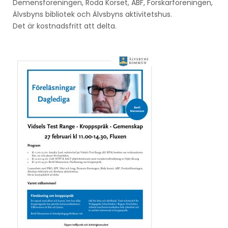
Demensföreningen, Röda Korset, ABF, Forskarföreningen,
Älvsbyns bibliotek och Älvsbyns aktivitetshus.
Det är kostnadsfritt att delta.