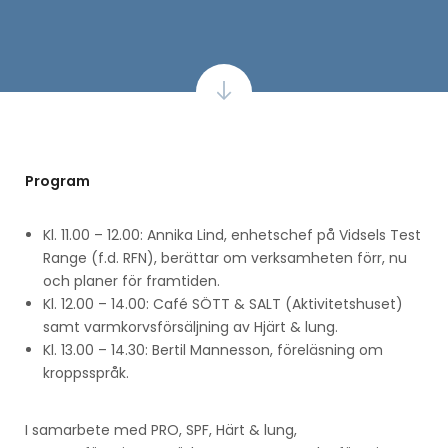
Program
Kl. 11.00 – 12.00: Annika Lind, enhetschef på Vidsels Test
Range (f.d. RFN), berättar om verksamheten förr, nu
och planer för framtiden.
Kl. 12.00 – 14.00: Café SÖTT & SALT (Aktivitetshuset)
samt varmkorvsförsäljning av Hjärt & lung.
Kl. 13.00 – 14.30: Bertil Mannesson, föreläsning om
kroppsspråk.
I samarbete med PRO, SPF, Härt & lung,