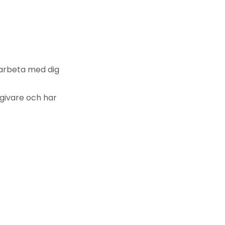
marbeta med dig
givare och har