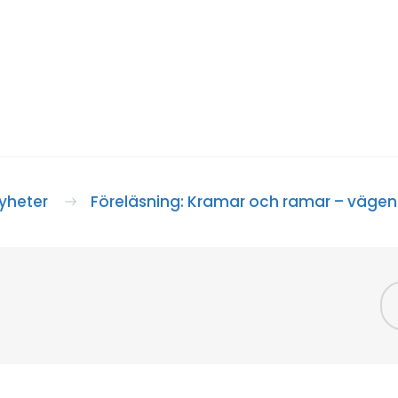
yheter
Föreläsning: Kramar och ramar – vägen t