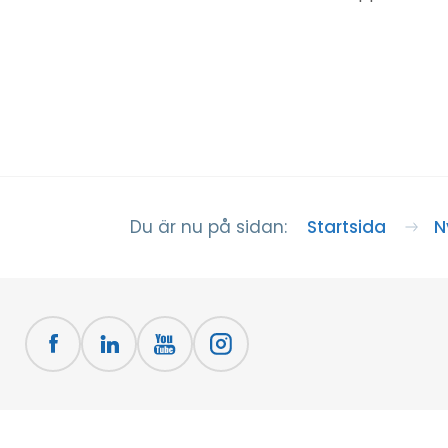
Startsida
N
Du är nu på sidan: