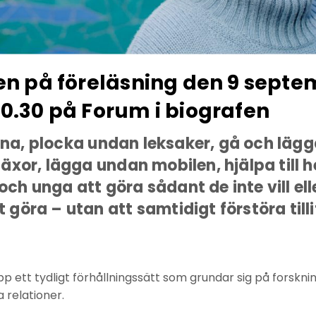
 på föreläsning den 9 septe
 20.30 på Forum i biografen
na, plocka undan leksaker, gå och lägg
 läxor, lägga undan mobilen, hjälpa til
ch unga att göra sådant de inte vill ell
 göra – utan att samtidigt förstöra tilli
pp ett tydligt förhållningssätt som grundar sig på forskn
 relationer.