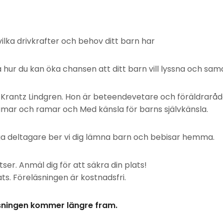
ilka drivkrafter och behov ditt barn har
hur du kan öka chansen att ditt barn vill lyssna och sa
 Krantz Lindgren. Hon är beteendevetare och föräldraråd
amar och ramar och Med känsla för barns självkänsla.
a deltagare ber vi dig lämna barn och bebisar hemma.
ser. Anmäl dig för att säkra din plats!
ts. Föreläsningen är kostnadsfri.
äsningen kommer längre fram.