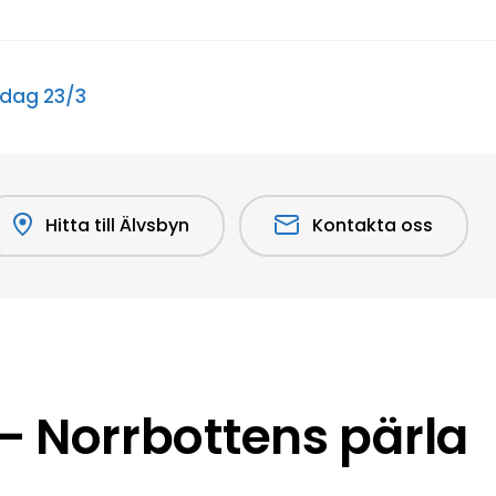
edag 23/3
Hitta till Älvsbyn
Kontakta oss
 Norrbottens pärla