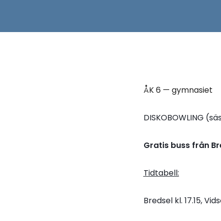
ÅK 6 — gymnasiet
DISKOBOWLING (säs
Gratis buss från Bre
Tidtabell:
Bredsel kl. 17.15, Vids