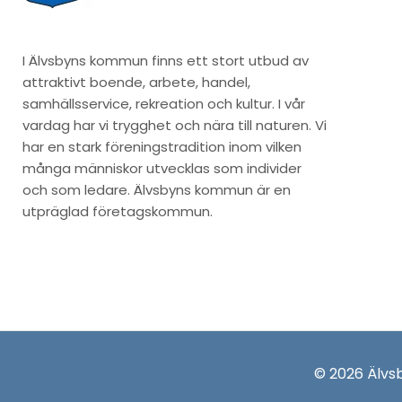
I Älvsbyns kommun finns ett stort utbud av
attraktivt boende, arbete, handel,
samhällsservice, rekreation och kultur. I vår
vardag har vi trygghet och nära till naturen. Vi
har en stark föreningstradition inom vilken
många människor utvecklas som individer
och som ledare. Älvsbyns kommun är en
utpräglad företagskommun.
© 2026 Älv