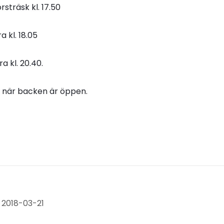
orsträsk kl. 17.50
a kl. 18.05
 kl. 20.40.
s när backen är öppen.
 2018-03-21