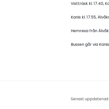
Vistträsk kl. 17.40, K
Kanis kl. 17.55, Älvåkr
Hemresa från Älvåkra
Bussen går via Kani
Senast uppdaterad: