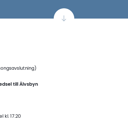
ongsavslutning)
dsel till Älvsbyn
el kl. 17.20