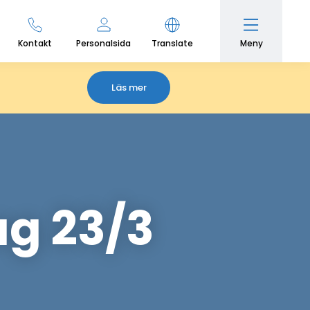
Meny
Kontakt
Personalsida
Translate
Läs mer
g 23/3