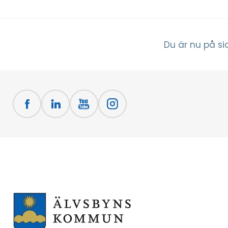
Du är nu på si