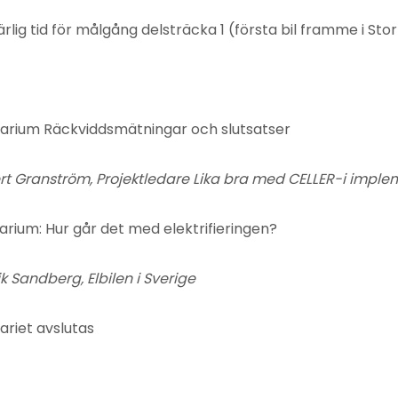
id för målgång delsträcka 1 (första bil framme i Stor
 Räckviddsmätningar och slutsatser
m, Projektledare Lika bra med CELLER-i implem
 Hur går det med elektrifieringen?
rg, Elbilen i Sverige
et avslutas