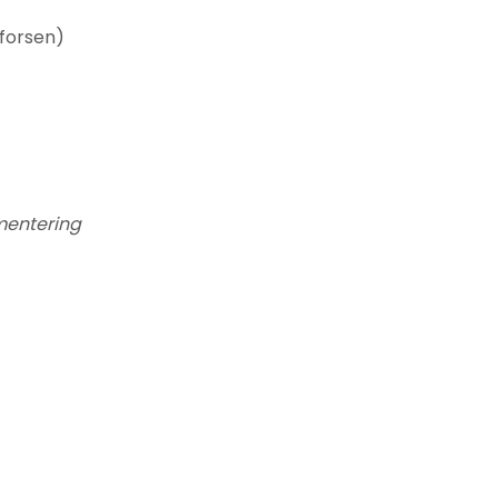
forsen)
entering