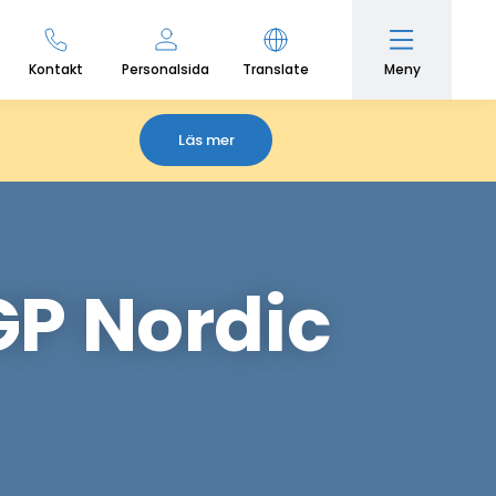
Meny
Kontakt
Personalsida
Translate
Läs mer
eGP Nordic