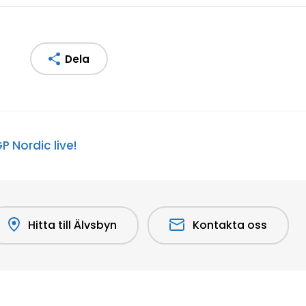
Dela
GP Nordic live!
Hitta till Älvsbyn
Kontakta oss