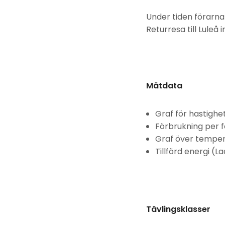
Under tiden förarna
Returresa till Luleå 
Mätdata
Graf för hastigh
Förbrukning per 
Graf över temper
Tillförd energi (L
Tävlingsklasser