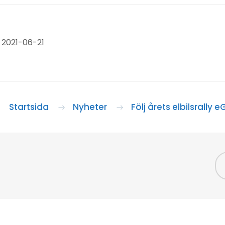
 2021-06-21
Startsida
Nyheter
Följ årets elbilsrally e