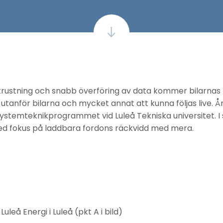
trustning och snabb överföring av data kommer bilarnas 
utanför bilarna och mycket annat att kunna följas live. Å
systemteknikprogrammet vid Luleå Tekniska universitet. 
ed fokus på laddbara fordons räckvidd med mera.
 Energi i Luleå (pkt A i bild)