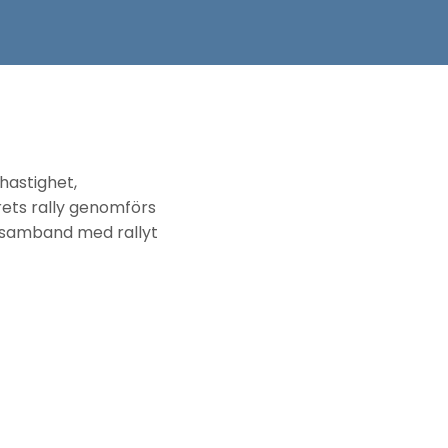
hastighet,
rets rally genomförs
I samband med rallyt