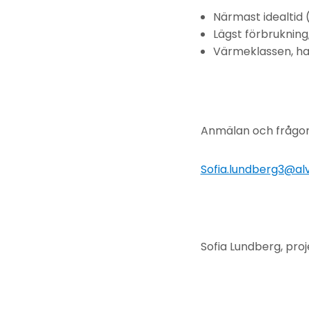
Närmast idealtid (
Lägst förbrukning,
Värmeklassen, ha
Anmälan och frågor
Sofia.lundberg3@al
Sofia Lundberg, pro