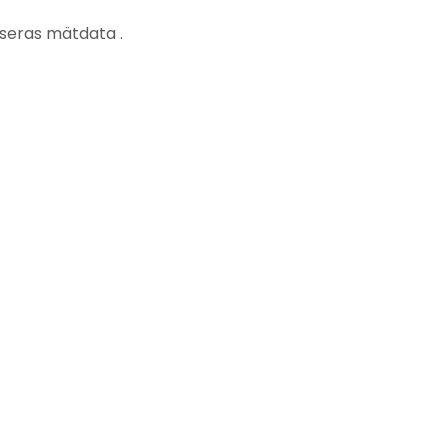
seras mätdata .