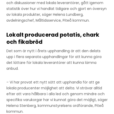
och diskussioner med lokala leverantörer, gått igenom
statistik över hur vi handlat tidigare och gjort en översyn
av lokala produkter, säger Helena Lundberg,
avdelningschef, Måltidsservice, Piteå kommun.
Lokalt producerad potatis, chark
och fikabröd
Det som är nytt i årets upphandling är att den delats
upp i flera separata upphandlingar för att kunna göra
det lättare för lokala leverantörer att kunna lämna
anbud.
– Vi har provat ett nytt sätt att upphandla för att ge
lokala producenter möjlighet att delta. Vi strävar alltid
efter att vara hållbara i alla led och genom mindre och
specifika varukorgar har vi kunnat göra det möjligt, säger
Helena Stenberg, kommunstyrelsens ordförande, Piteå
kommun.