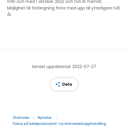
från och med 1 oktober 2022 och två år framåt.
Möjlighet till förlängning finns med upp till ytterligare två
år.
Senast uppdaterad: 2022-07-27
Dela
Startsida
Nyheter
Fokus på lokalproducerat i ny livsmedelsupphandling