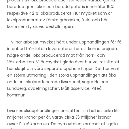
beredda grönsaker och beredd potatis innehåller 19%
respektive 42 % lokalproducerat. Hur mycket som är
lokalproducerat av färska grönsaker, frukt och bär
kommer styras vid beställningen.
– Vi har arbetat mycket hårt under upphandlingen för få
in anbud från lokala leverantörer för att kunna erbjuda
högre andel lokalproducerad mat från Norr- och
Västerbotten. Vi är mycket glada över hur väl resultatet
har slagit ut i våra separata upphandlingar. Det har varit
en större utmaning i den stora upphandlingen att öka
andelen lokalproducerade livsmedel, säger Helena
Lundberg, avdelningschef, Måltidsservice, Piteå
kommun.
Livsmedelsupphandlingen omsätter i sin helhet cirka 55
miljoner kronor per år, varav cirka 35 miljoner kronor
avser Piteå kommun. De nya avtalen kommer att gälla