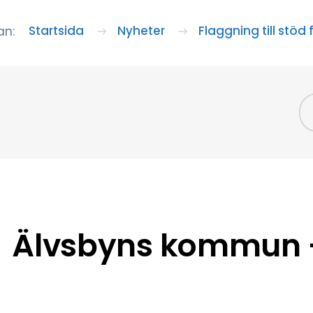
Startsida
Nyheter
Flaggning till stöd 
an:
Älvsbyns kommun –