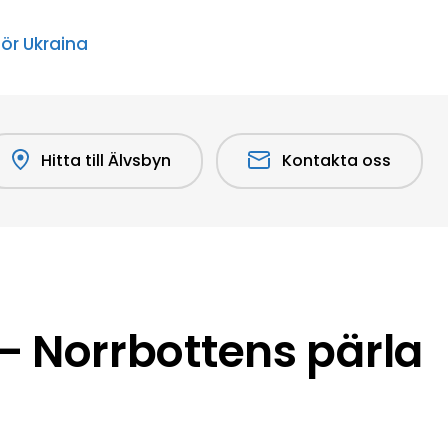
för Ukraina
Hitta till Älvsbyn
Kontakta oss
 Norrbottens pärla