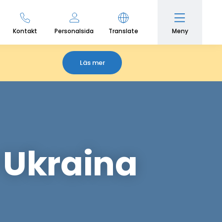
Meny
Kontakt
Personalsida
Translate
Läs mer
r Ukraina