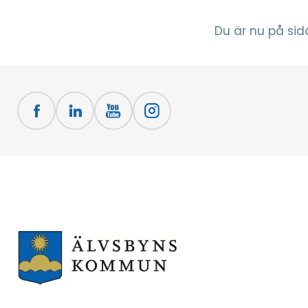
Du är nu på sid