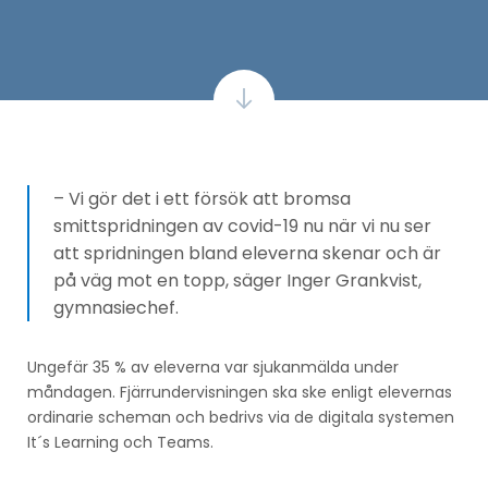
– Vi gör det i ett försök att bromsa
smittspridningen av covid-19 nu när vi nu ser
att spridningen bland eleverna skenar och är
på väg mot en topp, säger Inger Grankvist,
gymnasiechef.
Ungefär 35 % av eleverna var sjukanmälda under
måndagen. Fjärrundervisningen ska ske enligt elevernas
ordinarie scheman och bedrivs via de digitala systemen
It´s Learning och Teams.