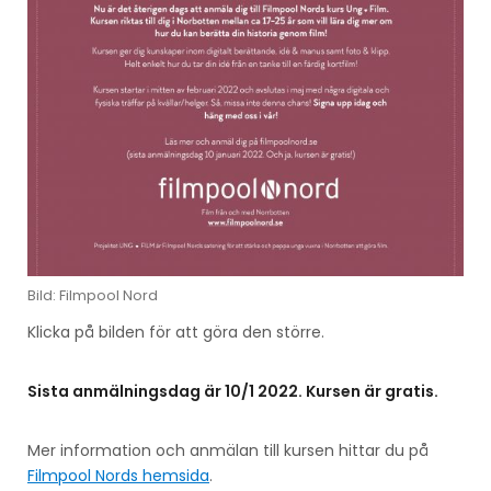
Bild: Filmpool Nord
Klicka på bilden för att göra den större.
Sista anmälningsdag är 10/1 2022. Kursen är gratis.
Mer information och anmälan till kursen hittar du på
Filmpool Nords hemsida
.