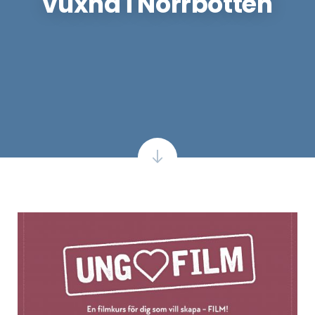
vuxna i Norrbotten