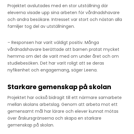
Projektet avslutades med en stor utställning där
eleverna visade upp sina arbeten för vårdnadshavare
och andra besökare. Intresset var stort och nästan alla
familjer tog del av utställningen.
– Responsen har varit väldigt positiv. Många
vårdnadshavare berättade att barnen pratat mycket
hemma om det de varit med om under året och om
studiebesöken. Det har varit roligt att se deras
nyfikenhet och engagemang, säger Leena.
Starkare gemenskap på skolan
Projektet har också bidragit till ett närmare samarbete
mellan skolans arbetslag. Genom att arbeta mot ett
gemensamt mål har lärare och elever kunnat mötas
över årskursgränserna och skapa en starkare
gemenskap på skolan.