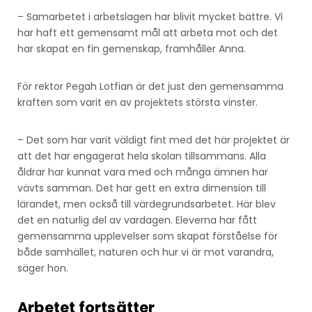
– Samarbetet i arbetslagen har blivit mycket bättre. Vi
har haft ett gemensamt mål att arbeta mot och det
har skapat en fin gemenskap, framhåller Anna.
För rektor Pegah Lotfian är det just den gemensamma
kraften som varit en av projektets största vinster.
– Det som har varit väldigt fint med det här projektet är
att det har engagerat hela skolan tillsammans. Alla
åldrar har kunnat vara med och många ämnen har
vävts samman. Det har gett en extra dimension till
lärandet, men också till värdegrundsarbetet. Här blev
det en naturlig del av vardagen. Eleverna har fått
gemensamma upplevelser som skapat förståelse för
både samhället, naturen och hur vi är mot varandra,
säger hon.
Arbetet fortsätter