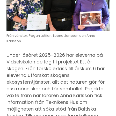
Från vänster: Pegah Lotfian, Leena Jansson och Anna
Karlsson.
Under läsåret 2025–2026 har eleverna på
Vidselskolan deltagit i projektet Ett år i
skogen. Från förskoleklass till årskurs 6 har
eleverna utforskat skogens
ekosystemtjänster, allt det naturen gör för
oss människor och för samhället. Projektet
växte fram när läraren Anna Karlsson fick
information från Teknikens Hus om
möjligheten att söka stöd från Baltiska
fonden. Tillsammans med lärarkollegan