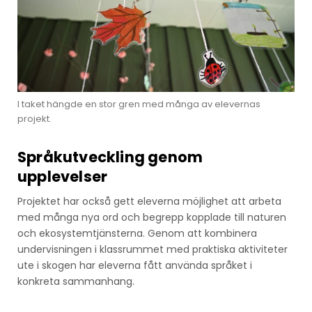
I taket hängde en stor gren med många av elevernas
projekt.
Språkutveckling genom
upplevelser
Projektet har också gett eleverna möjlighet att arbeta
med många nya ord och begrepp kopplade till naturen
och ekosystemtjänsterna. Genom att kombinera
undervisningen i klassrummet med praktiska aktiviteter
ute i skogen har eleverna fått använda språket i
konkreta sammanhang.