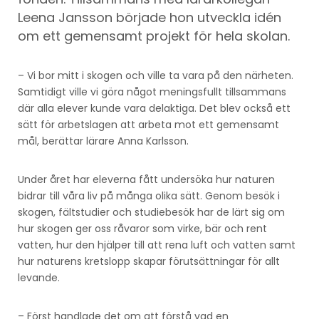
Leena Jansson började hon utveckla idén
om ett gemensamt projekt för hela skolan.
– Vi bor mitt i skogen och ville ta vara på den närheten.
Samtidigt ville vi göra något meningsfullt tillsammans
där alla elever kunde vara delaktiga. Det blev också ett
sätt för arbetslagen att arbeta mot ett gemensamt
mål, berättar lärare Anna Karlsson.
Under året har eleverna fått undersöka hur naturen
bidrar till våra liv på många olika sätt. Genom besök i
skogen, fältstudier och studiebesök har de lärt sig om
hur skogen ger oss råvaror som virke, bär och rent
vatten, hur den hjälper till att rena luft och vatten samt
hur naturens kretslopp skapar förutsättningar för allt
levande.
– Först handlade det om att förstå vad en