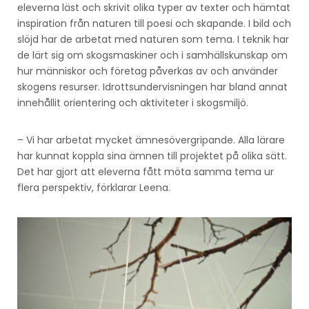
eleverna läst och skrivit olika typer av texter och hämtat
inspiration från naturen till poesi och skapande. I bild och
slöjd har de arbetat med naturen som tema. I teknik har
de lärt sig om skogsmaskiner och i samhällskunskap om
hur människor och företag påverkas av och använder
skogens resurser. Idrottsundervisningen har bland annat
innehållit orientering och aktiviteter i skogsmiljö.
– Vi har arbetat mycket ämnesövergripande. Alla lärare
har kunnat koppla sina ämnen till projektet på olika sätt.
Det har gjort att eleverna fått möta samma tema ur
flera perspektiv, förklarar Leena.