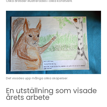
Olika årstider illustrerades i olika konstverk.
Det visades upp många olika skapelser.
En utställning som visade
årets arbete