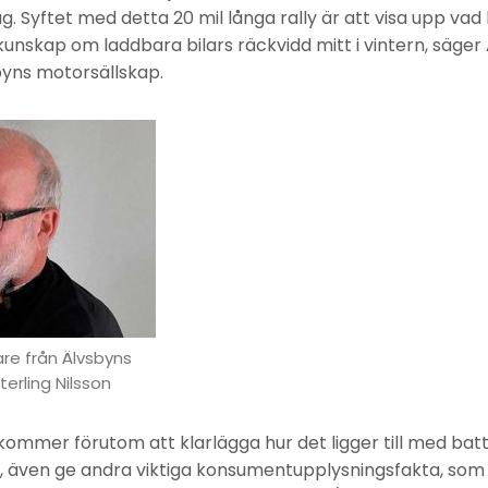
. Syftet med detta 20 mil långa rally är att visa upp vad 
unskap om laddbara bilars räckvidd mitt i vintern, säger 
byns motorsällskap.
are från Älvsbyns
terling Nilsson
kommer förutom att klarlägga hur det ligger till med bat
, även ge andra viktiga konsumentupplysningsfakta, som