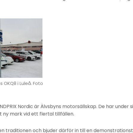
 OKQ8 i Luleå. Foto
DPRIX Nordic är Älvsbyns motorsällskap. De har under sin
 ny mark vid ett flertal tillfällen.
 den traditionen och bjuder därför in till en demonstration