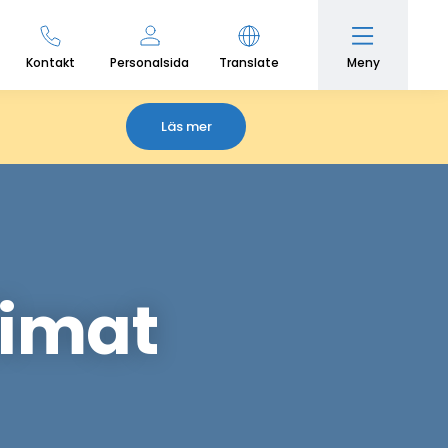
Meny
Kontakt
Personalsida
Translate
Läs mer
klimat