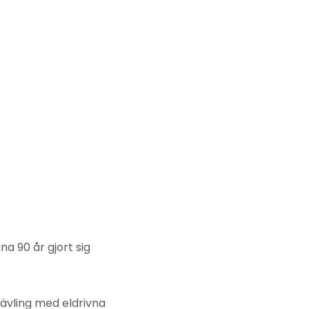
a 90 år gjort sig
stävling med eldrivna