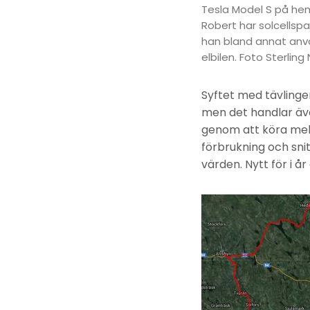
Tesla Model S på hem
Robert har solcellspa
han bland annat anvä
elbilen. Foto Sterling 
Syftet med tävlinge
men det handlar äve
genom att köra mel
förbrukning och sni
värden. Nytt för i å