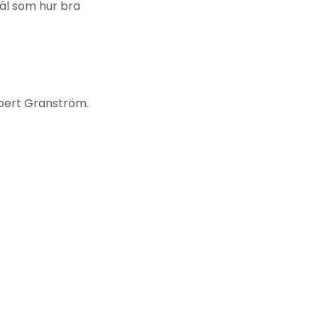
väl som hur bra
Robert Granström.