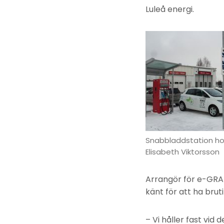
Luleå energi.
Snabbladdstation hos
Elisabeth Viktorsson
Arrangör för e-GRAN
känt för att ha brutit
– Vi håller fast vid