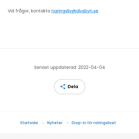
Vid frågor, kontakta
naringsliv@alvsbyn.se
Senast uppdaterad: 2022-04-04
Dela
Startsida
Nyheter
Drop-in för näringslivet