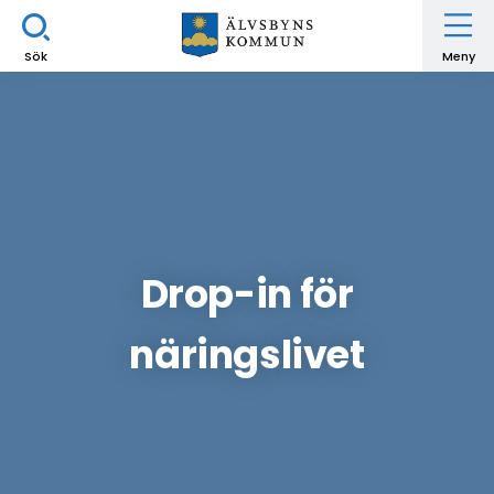
Sök
Meny
Drop-in för
näringslivet