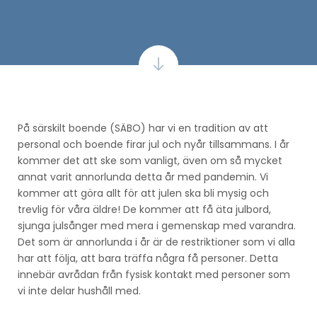
På särskilt boende (SÄBO) har vi en tradition av att
personal och boende firar jul och nyår tillsammans. I år
kommer det att ske som vanligt, även om så mycket
annat varit annorlunda detta år med pandemin. Vi
kommer att göra allt för att julen ska bli mysig och
trevlig för våra äldre! De kommer att få äta julbord,
sjunga julsånger med mera i gemenskap med varandra.
Det som är annorlunda i år är de restriktioner som vi alla
har att följa, att bara träffa några få personer. Detta
innebär avrådan från fysisk kontakt med personer som
vi inte delar hushåll med.