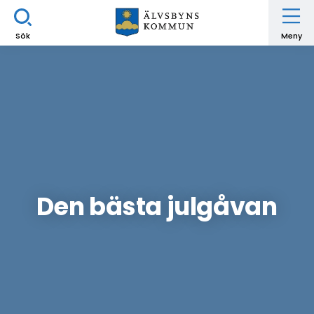
Sök
Meny
Den bästa julgåvan