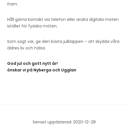
fram.
Håll gärna kontakt via telefon eller andra digitala möten
istället för fysiska möten.
Som sagt var, ge den bästa julklappen – att skydda våra
äldres liv och hälsa.
God jul och gott nytt år!
önskar vi på Nyberga och Ugglan
Senast uppdaterad: 2020-12-28