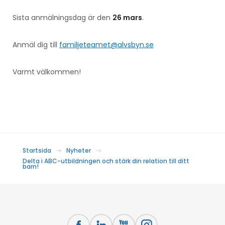
Sista anmälningsdag är den
26 mars
.
Anmäl dig till
familjeteamet@alvsbyn.se
Varmt välkommen!
Startsida
Nyheter
Delta i ABC-utbildningen och stärk din relation till ditt
barn!