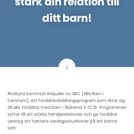
stärk din relation till
ditt barn!
Älvsbyns kommun erbjuder nu ABC (Alla Barn i
Centrum), ett föräldrautbildningsprogram som riktar sig
till alla föräldrar med barn i åldrarna 3–12 år. Programmet
syftar till att stärka familjerelationer och ge föräldrar
verktyg att hantera vardagssituationer på ett bättre
sätt.