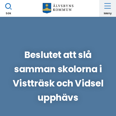
Sök
Meny
Beslutet att slå
samman skolorna i
Vistträsk och Vidsel
upphävs