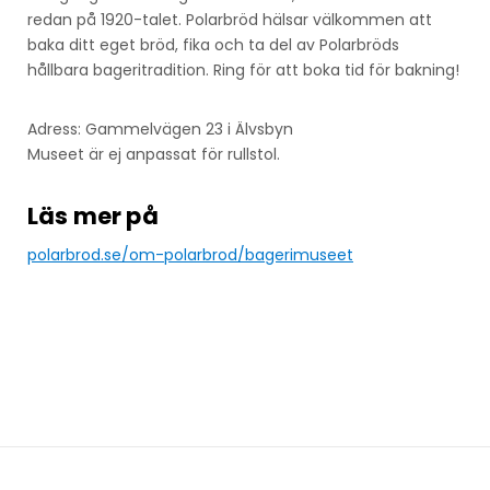
redan på 1920-talet. Polarbröd hälsar välkommen att
baka ditt eget bröd, fika och ta del av Polarbröds
hållbara bageritradition. Ring för att boka tid för bakning!
Adress: Gammelvägen 23 i Älvsbyn
Museet är ej anpassat för rullstol.
Läs mer på
polarbrod.se/om-polarbrod/bagerimuseet