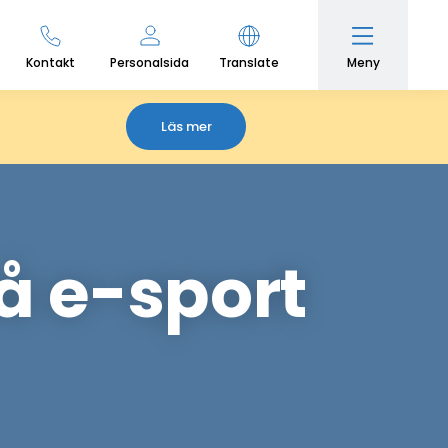
Meny
Kontakt
Personalsida
Translate
Läs mer
å e-sport