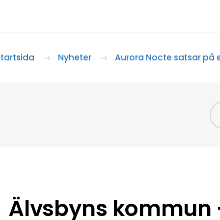
tartsida
Nyheter
Aurora Nocte satsar på e
Älvsbyns kommun –