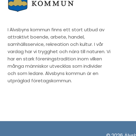
I Älvsbyns kommun finns ett stort utbud av
attraktivt boende, arbete, handel,
samhällsservice, rekreation och kultur. I vår
vardag har vi trygghet och nära till naturen. Vi
har en stark föreningstradition inom vilken
många människor utvecklas som individer
och som ledare. Älvsbyns kommun är en
utpräglad företagskommun.
© 2026 Älv