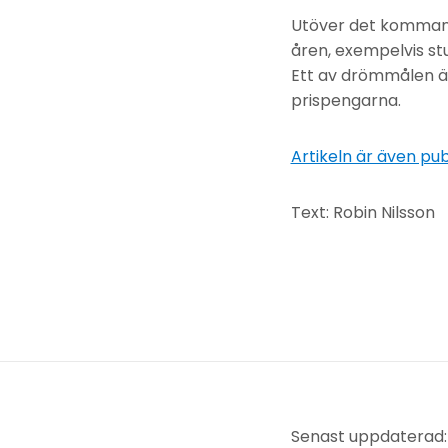
Utöver det kommand
åren, exempelvis st
Ett av drömmålen är 
prispengarna.
Artikeln är även pub
Text: Robin Nilsson
Senast uppdaterad: 