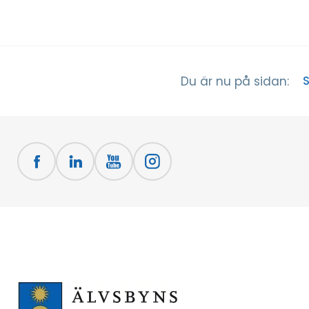
S
Du är nu på sidan: