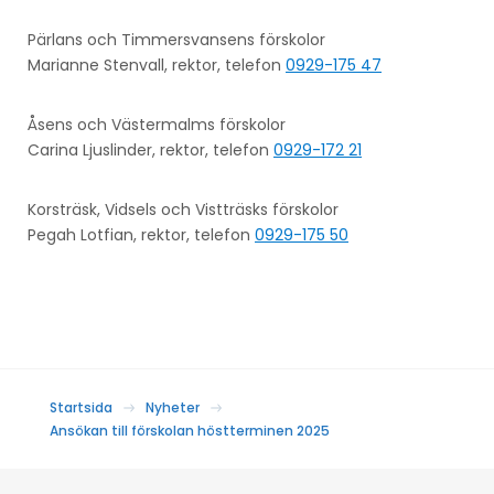
Pärlans och Timmersvansens förskolor
Marianne Stenvall, rektor, telefon
0929-175 47
Åsens och Västermalms förskolor
Carina Ljuslinder, rektor, telefon
0929-172 21
Korsträsk, Vidsels och Vistträsks förskolor
Pegah Lotfian, rektor, telefon
0929-175 50
Startsida
Nyheter
Ansökan till förskolan höstterminen 2025