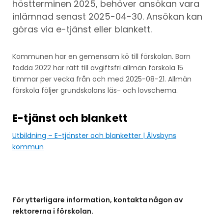
höstterminen 2025, behöver ansökan vara
inlämnad senast 2025-04-30. Ansökan kan
göras via e-tjänst eller blankett.
Kommunen har en gemensam kö till förskolan. Barn
födda 2022 har rätt till avgiftsfri allmän förskola 15
timmar per vecka från och med 2025-08-21. Allmän
förskola följer grundskolans läs- och lovschema.
E-tjänst och blankett
Utbildning – E-tjänster och blanketter | Älvsbyns
kommun
För ytterligare information, kontakta någon av
rektorerna i förskolan.