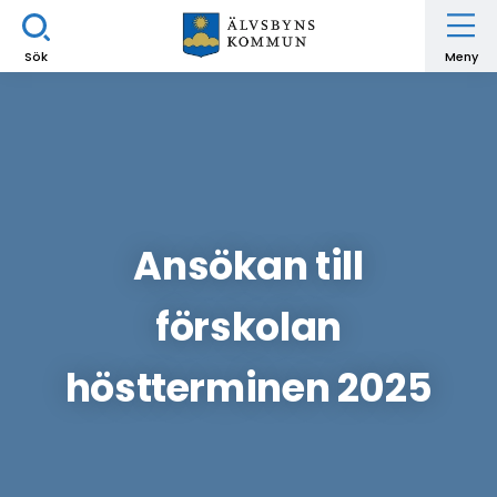
Sök
Meny
Ansökan till
förskolan
höstterminen 2025