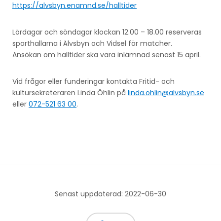
https://alvsbyn.enamnd.se/halltider
Lördagar och söndagar klockan 12.00 – 18.00 reserveras
sporthallarna i Älvsbyn och Vidsel för matcher.
Ansökan om halltider ska vara inlämnad senast 15 april.
Vid frågor eller funderingar kontakta Fritid- och
kultursekreteraren Linda Öhlin på
linda.ohlin@alvsbyn.se
eller
072-521 63 00
.
Senast uppdaterad: 2022-06-30