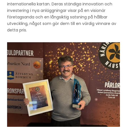
internationella kartan. Deras ständiga innovation och
investering i nya anläggningar visar på en visionär
företagsanda och en långsiktig satsning på hållbar
utveckling, något som gör dem till en värdig vinnare av
detta pris.