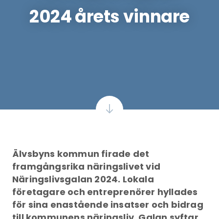
2024 årets vinnare
Älvsbyns kommun firade det
framgångsrika näringslivet vid
Näringslivsgalan 2024. Lokala
företagare och entreprenörer hyllades
för sina enastående insatser och bidrag
till kommunens näringsliv. Galan syftar