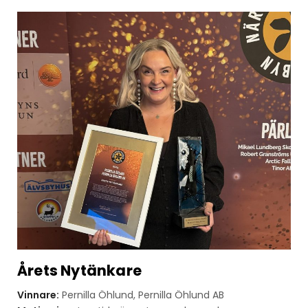
Årets Nytänkare
Vinnare:
Pernilla Öhlund, Pernilla Öhlund AB