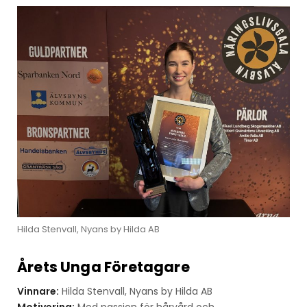
Hilda Stenvall, Nyans by Hilda AB
Årets Unga Företagare
Vinnare:
Hilda Stenvall, Nyans by Hilda AB