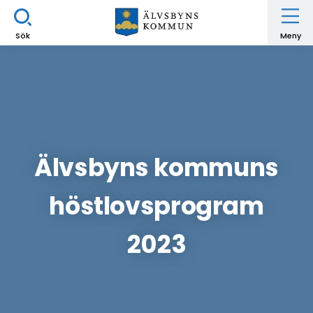
Sök
Meny
Älvsbyns kommuns
höstlovsprogram
2023