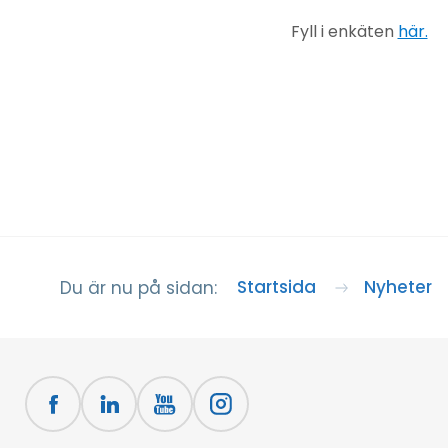
Fyll i enkäten
här.
Startsida
Nyheter
Du är nu på sidan: