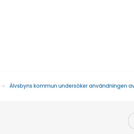
Älvsbyns kommun undersöker användningen av se