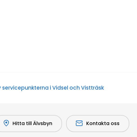
rvicepunkterna i Vidsel och Vistträsk
Hitta till Älvsbyn
Kontakta oss