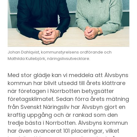
Johan Dahlqvist, kommunstyrelsens ordförande och
Mathilda Kullebjörk, näringslivsutvecklare.
Med stor glädje kan vi meddela att Älvsbyns
kommun har blivit utsedd till årets klättrare
när företagen i Norrbotten betygsätter
företagsklimatet. Sedan förra årets mätning
från Svenskt Näringsliv har Älvsbyn gjort en
kraftig uppgång och är rankad som den
tredje bästa i Norrbotten. Älvsbyns kommun
har även avancerat 101 placeringar, vilket