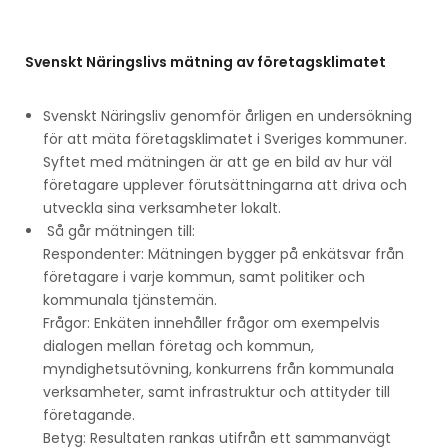
Svenskt Näringslivs mätning av företagsklimatet
Svenskt Näringsliv genomför årligen en undersökning
för att mäta företagsklimatet i Sveriges kommuner.
Syftet med mätningen är att ge en bild av hur väl
företagare upplever förutsättningarna att driva och
utveckla sina verksamheter lokalt.
Så går mätningen till:
Respondenter: Mätningen bygger på enkätsvar från
företagare i varje kommun, samt politiker och
kommunala tjänstemän.
Frågor: Enkäten innehåller frågor om exempelvis
dialogen mellan företag och kommun,
myndighetsutövning, konkurrens från kommunala
verksamheter, samt infrastruktur och attityder till
företagande.
Betyg: Resultaten rankas utifrån ett sammanvägt