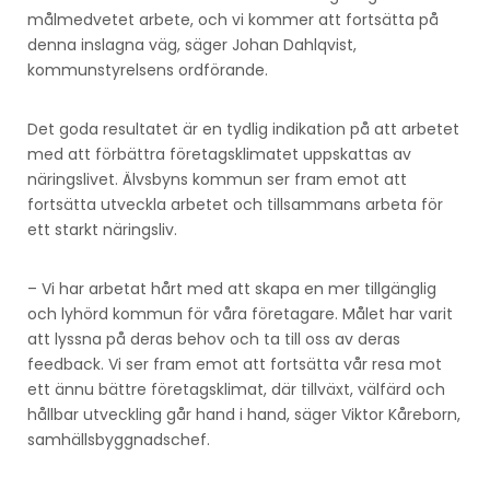
målmedvetet arbete, och vi kommer att fortsätta på
denna inslagna väg, säger Johan Dahlqvist,
kommunstyrelsens ordförande.
Det goda resultatet är en tydlig indikation på att arbetet
med att förbättra företagsklimatet uppskattas av
näringslivet. Älvsbyns kommun ser fram emot att
fortsätta utveckla arbetet och tillsammans arbeta för
ett starkt näringsliv.
– Vi har arbetat hårt med att skapa en mer tillgänglig
och lyhörd kommun för våra företagare. Målet har varit
att lyssna på deras behov och ta till oss av deras
feedback. Vi ser fram emot att fortsätta vår resa mot
ett ännu bättre företagsklimat, där tillväxt, välfärd och
hållbar utveckling går hand i hand, säger Viktor Kåreborn,
samhällsbyggnadschef.