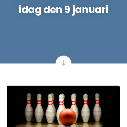
idag den 9 januari