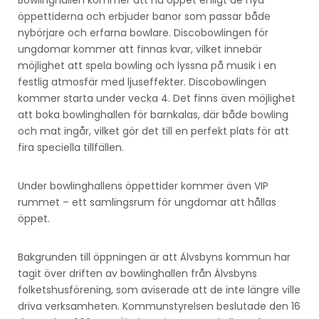
öppettiderna och erbjuder banor som passar både
nybörjare och erfarna bowlare. Discobowlingen för
ungdomar kommer att finnas kvar, vilket innebär
möjlighet att spela bowling och lyssna på musik i en
festlig atmosfär med ljuseffekter. Discobowlingen
kommer starta under vecka 4. Det finns även möjlighet
att boka bowlinghallen för barnkalas, där både bowling
och mat ingår, vilket gör det till en perfekt plats för att
fira speciella tillfällen.
Under bowlinghallens öppettider kommer även VIP
rummet – ett samlingsrum för ungdomar att hållas
öppet.
Bakgrunden till öppningen är att Älvsbyns kommun har
tagit över driften av bowlinghallen från Älvsbyns
folketshusförening, som aviserade att de inte längre ville
driva verksamheten. Kommunstyrelsen beslutade den 16