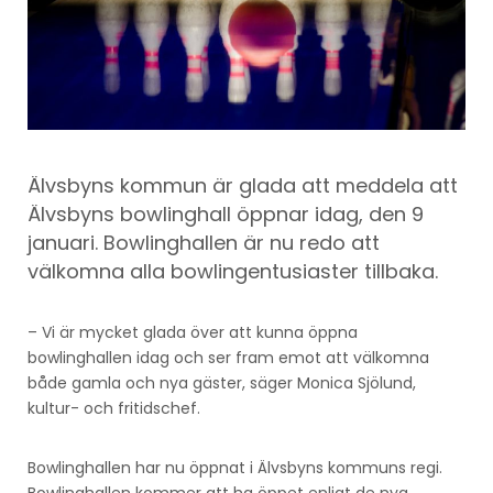
Älvsbyns kommun är glada att meddela att
Älvsbyns bowlinghall öppnar idag, den 9
januari. Bowlinghallen är nu redo att
välkomna alla bowlingentusiaster tillbaka.
– Vi är mycket glada över att kunna öppna
bowlinghallen idag och ser fram emot att välkomna
både gamla och nya gäster, säger Monica Sjölund,
kultur- och fritidschef.
Bowlinghallen har nu öppnat i Älvsbyns kommuns regi.
Bowlinghallen kommer att ha öppet enligt de nya