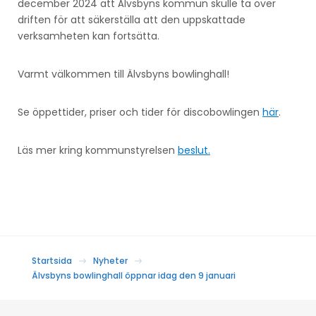
december 2024 att Älvsbyns kommun skulle ta över
driften för att säkerställa att den uppskattade
verksamheten kan fortsätta.
Varmt välkommen till Älvsbyns bowlinghall!
Se öppettider, priser och tider för discobowlingen
här
.
Läs mer kring kommunstyrelsen
beslut.
Startsida
Nyheter
Älvsbyns bowlinghall öppnar idag den 9 januari