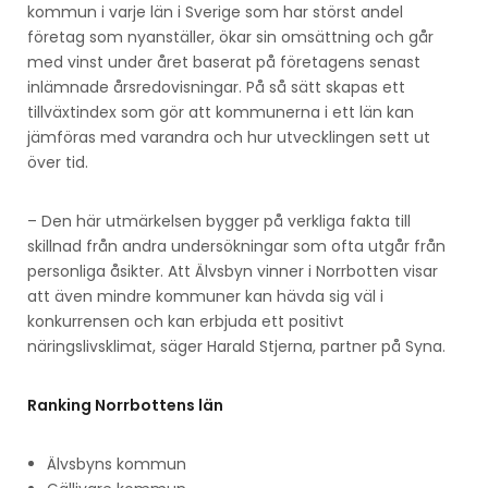
kommun i varje län i Sverige som har störst andel
företag som nyanställer, ökar sin omsättning och går
med vinst under året baserat på företagens senast
inlämnade årsredovisningar. På så sätt skapas ett
tillväxtindex som gör att kommunerna i ett län kan
jämföras med varandra och hur utvecklingen sett ut
över tid.
– Den här utmärkelsen bygger på verkliga fakta till
skillnad från andra undersökningar som ofta utgår från
personliga åsikter. Att Älvsbyn vinner i Norrbotten visar
att även mindre kommuner kan hävda sig väl i
konkurrensen och kan erbjuda ett positivt
näringslivsklimat, säger Harald Stjerna, partner på Syna.
Ranking Norrbottens län
Älvsbyns kommun