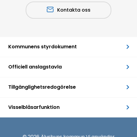
Kontakta oss
Kommunens styrdokument
Officiell anslagstavla
Tillgänglighetsredogörelse
Visselblåsarfunktion
© 2026 Älvsbyns kommun Vi använder