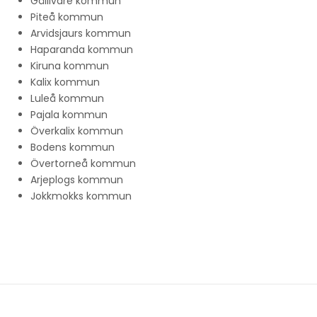
Gällivare kommun
Piteå kommun
Arvidsjaurs kommun
Haparanda kommun
Kiruna kommun
Kalix kommun
Luleå kommun
Pajala kommun
Överkalix kommun
Bodens kommun
Övertorneå kommun
Arjeplogs kommun
Jokkmokks kommun