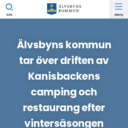
Sök
Meny
Älvsbyns kommun
tar över driften av
Kanisbackens
camping och
restaurang efter
vintersäsongen