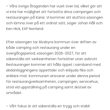
– Våra övriga åtaganden har vuxit över tid, vilket gör att
vi inte har möjlighet att fortsätta driva campingen och
restaurangen på Kanis. Vi kommer att slutföra säsongen
och lämna över på ett ordnat sätt, säger Johan Håll och
Ken Hick, EXP Norrland.
Efter säsongen tar Älvsbyns kommun över driften av
både camping och restaurang under en
övergångsperiod, säsongen 2026–2027, för att
säkerställa att verksamheten fortsätter utan avbrott.
Restaurangen kommer att hålla öppet i samband med
skidanläggningens öppettider och erbjuda fika och
enklare mat. Kommunen ansvarar under denna period
för restaurangverksamheten, campingen, servicehus,
stöd vid uppställning på camping samt skötsel av
området.
– Vårt fokus är att säkerställa en trygg och stabil