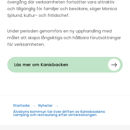
övergång där verksamheten fortsätter vara attraktiv
och tillgänglig för familjer och besökare, säger Monica
Sjölund, kultur- och fritidschef.
Under perioden genomförs en ny upphandling med
målet att skapa långsiktiga och hållbara förutsättningar
för verksamheten.
Läs mer om Kanisbacken
Startsida
Nyheter
Älvsbyns kommun tar över driften av Kanisbackens
camping och restaurang efter vintersäsongen