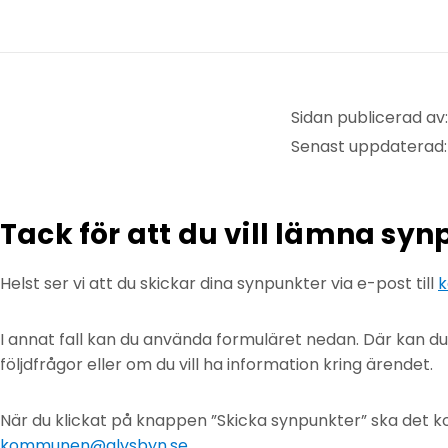
Sidan publicerad av:
Senast uppdaterad:
Tack för att du vill lämna sy
Helst ser vi att du skickar dina synpunkter via e-post till
k
I annat fall kan du använda formuläret nedan. Där kan d
följdfrågor eller om du vill ha information kring ärendet.
När du klickat på knappen ”Skicka synpunkter” ska det ko
kommunen@alvsbyn.se