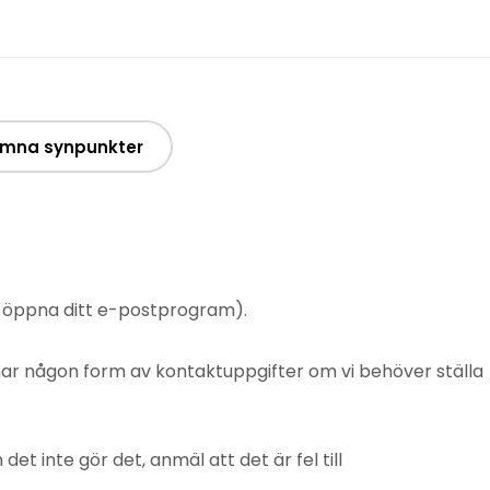
mna synpunkter
t öppna ditt e-postprogram).
mnar någon form av kontaktuppgifter om vi behöver ställa
 inte gör det, anmäl att det är fel till