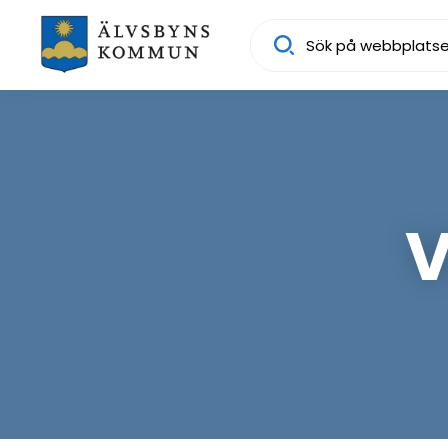
Sök
V