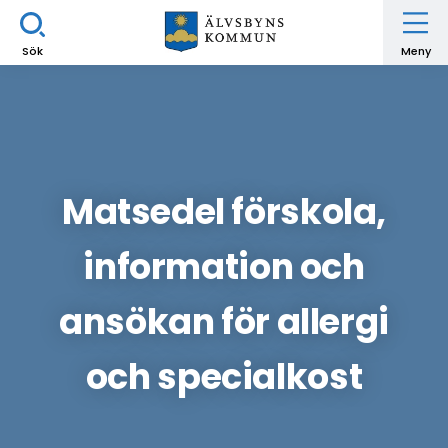
Sök
Meny
Matsedel förskola,
information och
ansökan för allergi
och specialkost