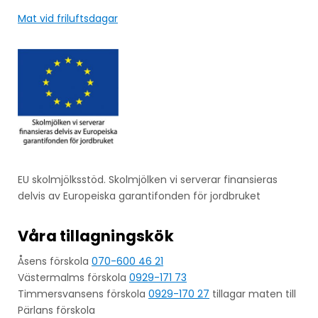
Mat vid friluftsdagar
EU skolmjölksstöd. Skolmjölken vi serverar finansieras
delvis av Europeiska garantifonden för jordbruket
Våra tillagningskök
Åsens förskola
070-600 46 21
Västermalms förskola
0929-171 73
Timmersvansens förskola
0929-170 27
tillagar maten till
Pärlans förskola