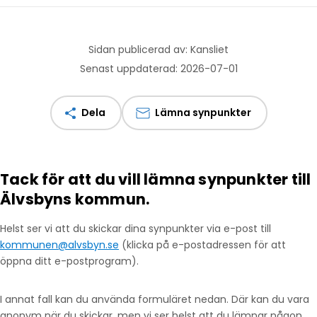
Sidan publicerad av: Kansliet
Senast uppdaterad: 2026-07-01
Dela
Lämna synpunkter
Tack för att du vill lämna synpunkter till
Älvsbyns kommun.
Helst ser vi att du skickar dina synpunkter via e-post till
kommunen@alvsbyn.se
(klicka på e-postadressen för att
öppna ditt e-postprogram).
I annat fall kan du använda formuläret nedan. Där kan du vara
anonym när du skickar, men vi ser helst att du lämnar någon