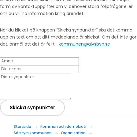
form av kontaktuppgifter om vi behöver ställa följdfrågor eller
om du vill ha information kring ärendet.
När du klickat på knappen ”Skicka synpunkter” ska det komma
upp en text om att ditt meddelande är skickat. Om det inte gör
det, anmäl att det är fel till
kommunen@alvsbyn.se
Ämne
Din e-post
* Dina synpunkter
Skicka synpunkter
Startsida
Kommun och demokrati
Så styrs kommunen
Organisation