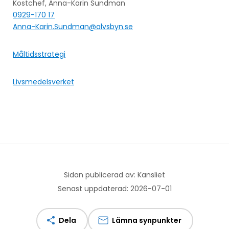
Kostchef, Anna-Karin Sundman
0929-170 17
Anna-Karin.Sundman@alvsbyn.se
Måltidsstrategi
Livsmedelsverket
Sidan publicerad av: Kansliet
Senast uppdaterad: 2026-07-01
Dela
Lämna synpunkter