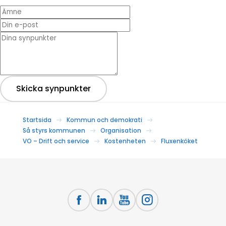
Ämne
Din e-post
* Dina synpunkter
Skicka synpunkter
Startsida
Kommun och demokrati
Så styrs kommunen
Organisation
VO – Drift och service
Kostenheten
Fluxenköket