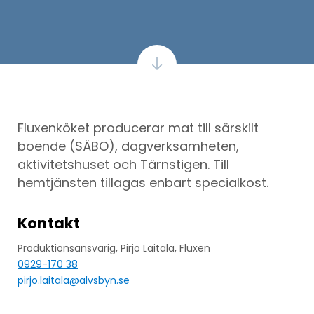
Fluxenköket producerar mat till särskilt
boende (SÄBO), dagverksamheten,
aktivitetshuset och Tärnstigen. Till
hemtjänsten tillagas enbart specialkost.
Kontakt
Produktionsansvarig, Pirjo Laitala, Fluxen
0929-170 38
pirjo.laitala@alvsbyn.se