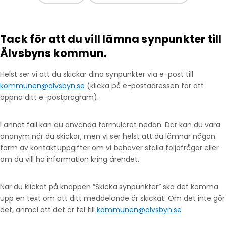
Tack för att du vill lämna synpunkter till
Älvsbyns kommun.
Helst ser vi att du skickar dina synpunkter via e-post till
kommunen@alvsbyn.se
(klicka på e-postadressen för att
öppna ditt e-postprogram).
I annat fall kan du använda formuläret nedan. Där kan du vara
anonym när du skickar, men vi ser helst att du lämnar någon
form av kontaktuppgifter om vi behöver ställa följdfrågor eller
om du vill ha information kring ärendet.
När du klickat på knappen ”Skicka synpunkter” ska det komma
upp en text om att ditt meddelande är skickat. Om det inte gör
det, anmäl att det är fel till
kommunen@alvsbyn.se