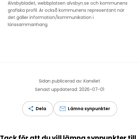
Älvsbybladet, webbplatsen alvsbyn.se och kommunens
grafiska profil. Är också kommunens representant när
det gäller information/kommunikation i
länssammanhang.
Sidan publicerad av: Kansliet
Senast uppdaterad: 2026-07-01
Dela
Lämna synpunkter
Tack för att du vill lämna synpunkter till