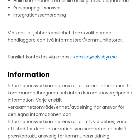
Hålla kommunens officiella anslagstavla uppdaterad
Personuppgiftsansvar
Integrationssamordning
Vid kansliet jobbar kanslichef, fem kvalificerade
handläggare och två informatörer/kommunikatörer.
Kansliet kontaktas via e-post:
kansliet@alvsbyn.se
Information
Informationsverksamhetens roll är extern information till
kommunmedborgarna och intern kommunövergripande
information. Varje enskilt
verksamhetsområde/enhet/avdelning har ansvar för
den egna informationen och
Informationsverksamhetens roll är att, vid behov, vara
ett stöd för dem. Informationsverksamheten är också
presskontakt, ansvarig för kommunens tidning