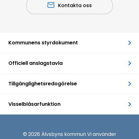
Kontakta oss
Kommunens styrdokument
Officiell anslagstavla
Tillgänglighetsredogörelse
Visselblåsarfunktion
© 2026 Älvsbyns kommun Vi använder