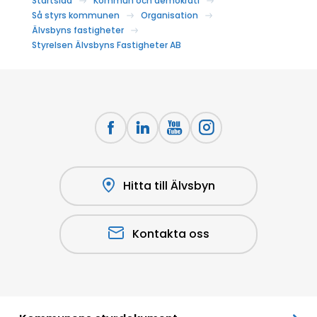
Startsida
Kommun och demokrati
Så styrs kommunen
Organisation
Älvsbyns fastigheter
Styrelsen Älvsbyns Fastigheter AB
Hitta till Älvsbyn
Kontakta oss