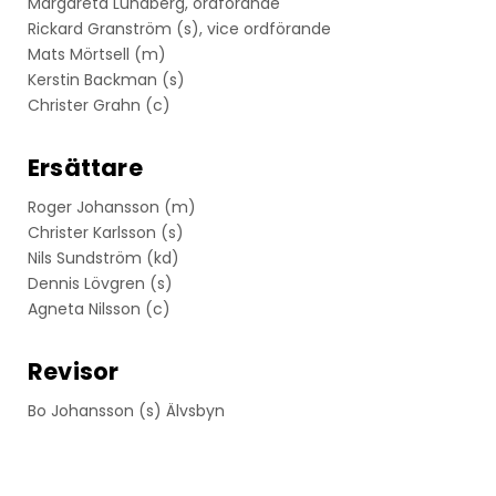
Margareta Lundberg, ordförande
Rickard Granström (s), vice ordförande
Mats Mörtsell (m)
Kerstin Backman (s)
Christer Grahn (c)
Ersättare
Roger Johansson (m)
Christer Karlsson (s)
Nils Sundström (kd)
Dennis Lövgren (s)
Agneta Nilsson (c)
Revisor
Bo Johansson (s) Älvsbyn