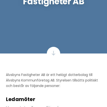
Fastigheter AB
Älvsbyns Fastigheter AB är ett helägt dotterbolag till
Älvsbyns Kommunföretag AB. Styrelsen tillsätts politiskt
och består av följande personer:
Ledamöter