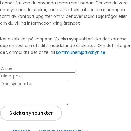
I annat fall kan du använda formuläret nedan. Där kan du vara
anonym när du skickar, men vi ser helst att du lämnar någon
form av kontaktuppgifter om vi behöver ställa följdfrågor eller
om du vill ha information kring ärendet.
När du klickat på knappen ”Skicka synpunkter” ska det komma
upp en text om att ditt meddelande är skickat. Om det inte gör
det, anmäl att det är fel till
kommunen@alvsbyn.se
Ämne
Din e-post
* Dina synpunkter
Skicka synpunkter