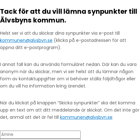
Tack för att du vill lämna synpunkter till
Älvsbyns kommun.
Helst ser vi att du skickar dina synpunkter via e-post till
kommunen@alvsbyn.se
(klicka på e-postadressen för att
öppna ditt e-postprogram).
I annat fall kan du använda formuläret nedan. Där kan du vara
anonym när du skickar, men vi ser helst att du lämnar någon
form av kontaktuppgifter om vi behöver ställa följdfrågor eller
om du vill ha information kring ärendet.
När du klickat på knappen ”Skicka synpunkter” ska det komma
upp en text om att ditt meddelande är skickat. Om det inte gör
det, anmäl att det är fel till
kommunen@alvsbyn.se
Ämne
Din e-post