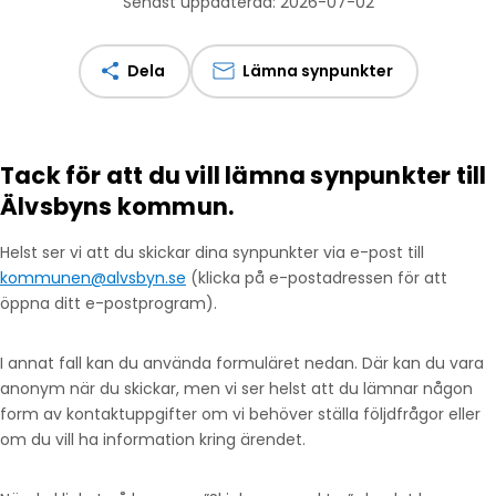
Senast uppdaterad: 2026-07-02
Dela
Lämna synpunkter
Tack för att du vill lämna synpunkter till
Älvsbyns kommun.
Helst ser vi att du skickar dina synpunkter via e-post till
kommunen@alvsbyn.se
(klicka på e-postadressen för att
öppna ditt e-postprogram).
I annat fall kan du använda formuläret nedan. Där kan du vara
anonym när du skickar, men vi ser helst att du lämnar någon
form av kontaktuppgifter om vi behöver ställa följdfrågor eller
om du vill ha information kring ärendet.