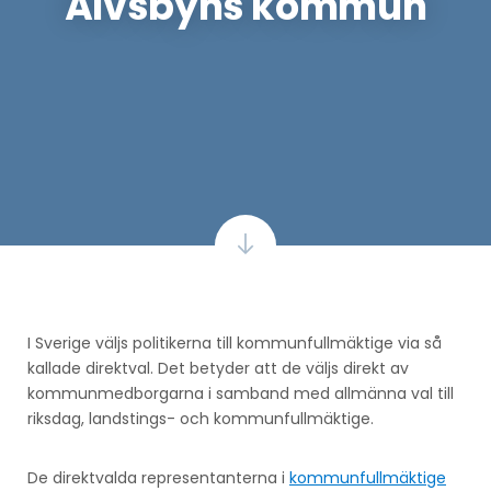
Älvsbyns kommun
I Sverige väljs politikerna till kommunfullmäktige via så
kallade direktval. Det betyder att de väljs direkt av
kommunmedborgarna i samband med allmänna val till
riksdag, landstings- och kommunfullmäktige.
De direktvalda representanterna i
kommunfullmäktige