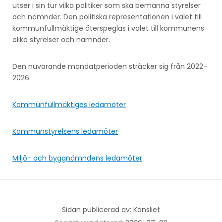
utser i sin tur vilka politiker som ska bemanna styrelser
och nämnder. Den politiska representationen i valet till
kommunfullmäktige återspeglas i valet till kommunens
olika styrelser och nämnder.
Den nuvarande mandatperioden sträcker sig från 2022-
2026.
Kommunfullmäktiges ledamöter
Kommunstyrelsens ledamöter
Miljö- och byggnämndens ledamöter
Sidan publicerad av: Kansliet