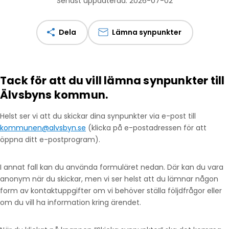
Senast uppdaterad: 2026-07-02
Dela
Lämna synpunkter
Tack för att du vill lämna synpunkter till
Älvsbyns kommun.
Helst ser vi att du skickar dina synpunkter via e-post till
kommunen@alvsbyn.se
(klicka på e-postadressen för att
öppna ditt e-postprogram).
I annat fall kan du använda formuläret nedan. Där kan du vara
anonym när du skickar, men vi ser helst att du lämnar någon
form av kontaktuppgifter om vi behöver ställa följdfrågor eller
om du vill ha information kring ärendet.