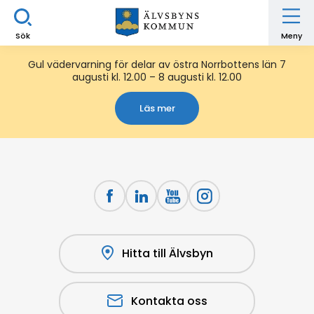
Sök
Meny
Gul vädervarning för delar av östra Norrbottens län 7
augusti kl. 12.00 – 8 augusti kl. 12.00
Läs mer
Hitta till Älvsbyn
Kontakta oss