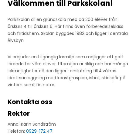
Välkommen till Parkskolan!
Parkskolan är en grundskola med ca 200 elever från
årskurs 4 till årskurs 6. Här finns även förberedelseklass
och fritidshem. Skolan byggdes 1982 och ligger i centrala
Älvsbyn.
Vi erbjuder en tillgänglig lärmiljö som möjliggör ett gott
lärande för våra elever. Utemiljön är riklig och har många
lekmöjligheter då den ligger i anslutning till Älvåkras
idrottsanläggning med konstgräsplan, ishall, skidspår på
vintern samt fin natur.
Kontakta oss
Rektor
Anna-Karin Sandström
Telefon:
0929-172 47