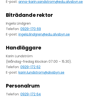
E-post:
anna-karin.sandstrom@edu.alvsbyn.se
Biträdande rektor
Ingela Lindgren
Telefon:
0929-170 69
E-post:
ingela.lindgren@edu.alvsbyn.se
Handläggare
Karin Lundström
(Måndag-fredag klockan 07.00 – 15.30).
Telefon:
0929-172 62
E-post:
karin.lundstrom@alvsbyn.se
Personalrum
Telefon:
0929-172 64