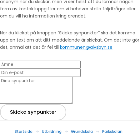
anonym när du skickar, men vi ser helst att du lämnar någon
form av kontaktuppgifter om vi behöver ställa följdfrågor eller
om du vill ha information kring ärendet.
När du klickat på knappen ”Skicka synpunkter” ska det komma
upp en text om att ditt meddelande är skickat. Om det inte gör
det, anmäl att det är fel till
kommunen@alvsbyn.se
Ämne
Din e-post
* Dina synpunkter
Skicka synpunkter
Startsida
Utbildning
Grundskola
Parkskolan