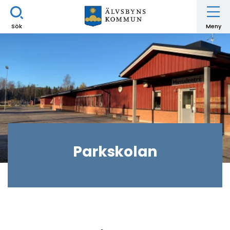
Sök
Meny
Parkskolan