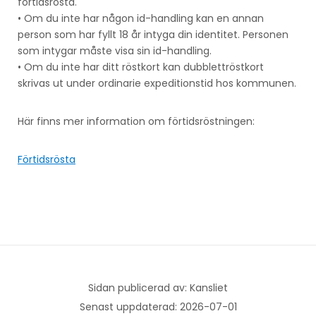
förtidsrösta.
• Om du inte har någon id-handling kan en annan
person som har fyllt 18 år intyga din identitet. Personen
som intygar måste visa sin id-handling.
• Om du inte har ditt röstkort kan dubblettröstkort
skrivas ut under ordinarie expeditionstid hos kommunen.
Här finns mer information om förtidsröstningen:
Förtidsrösta
Sidan publicerad av: Kansliet
Senast uppdaterad: 2026-07-01