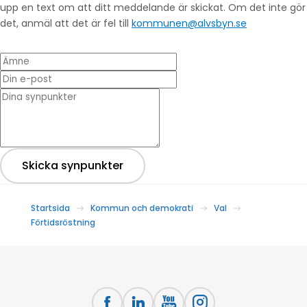
upp en text om att ditt meddelande är skickat. Om det inte gör
det, anmäl att det är fel till
kommunen@alvsbyn.se
Ämne
Din e-post
* Dina synpunkter
Skicka synpunkter
Startsida
Kommun och demokrati
Val
Förtidsröstning