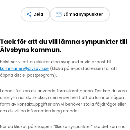
Dela
Lämna synpunkter
Tack för att du vill lämna synpunkter till
Älvsbyns kommun.
Helst ser vi att du skickar dina synpunkter via e-post till
kommunen@alvsbyn.se
(klicka på e-postadressen för att
öppna ditt e-postprogram).
I annat fall kan du använda formuläret nedan. Där kan du vara
anonym när du skickar, men vi ser helst att du lämnar någon
form av kontaktuppgifter om vi behöver ställa följdfrågor eller
om du vill ha information kring ärendet.
När du klickat på knappen ”Skicka synpunkter” ska det komma