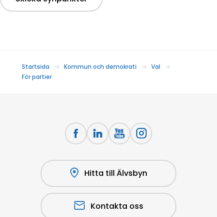
Startsida
Kommun och demokrati
Val
För partier
Hitta till Älvsbyn
Kontakta oss