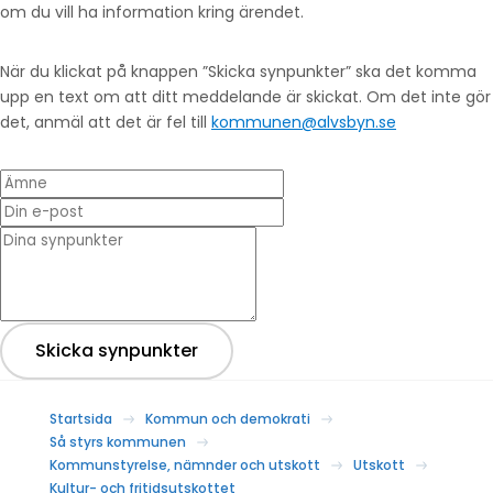
om du vill ha information kring ärendet.
När du klickat på knappen ”Skicka synpunkter” ska det komma
upp en text om att ditt meddelande är skickat. Om det inte gör
det, anmäl att det är fel till
kommunen@alvsbyn.se
Ämne
Din e-post
* Dina synpunkter
Skicka synpunkter
Startsida
Kommun och demokrati
Så styrs kommunen
Kommunstyrelse, nämnder och utskott
Utskott
Kultur- och fritidsutskottet