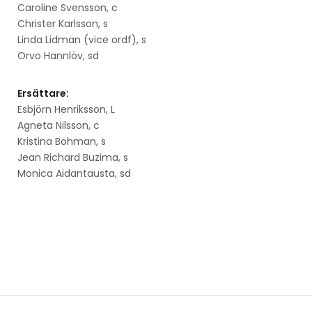
Caroline Svensson, c
Christer Karlsson, s
Linda Lidman (vice ordf), s
Orvo Hannlöv, sd
Ersättare:
Esbjörn Henriksson, L
Agneta Nilsson, c
Kristina Bohman, s
Jean Richard Buzima, s
Monica Aidantausta, sd