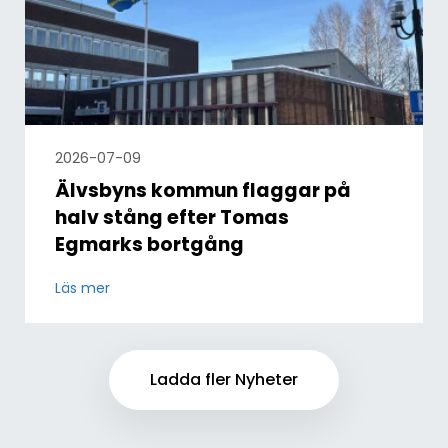
2026-07-09
Älvsbyns kommun flaggar på
halv stång efter Tomas
Egmarks bortgång
Läs mer
Ladda fler Nyheter