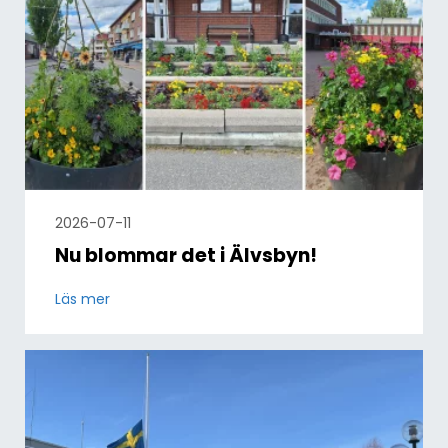
2026-07-11
Nu blommar det i Älvsbyn!
Läs mer