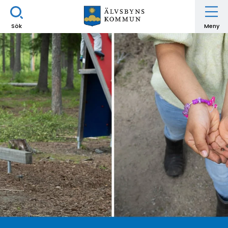
Sök
Meny