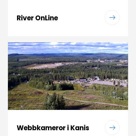
River OnLine
Webbkameror i Kanis