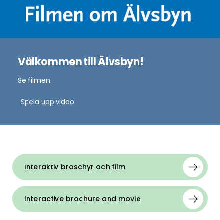
Välkommen till Älvsbyn!
Se filmen.
Spela upp video
Interaktiv broschyr och film
Interactive brochure and movie